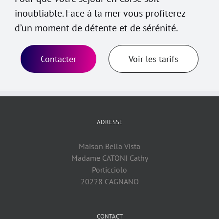
inoubliable. Face à la mer vous profiterez
d’un moment de détente et de sérénité.
Contacter
Voir les tarifs
ADRESSE
Maison Bella Vista
Madame CATONI Cathy
Porticciolo
20228 CAGNANO
CONTACT