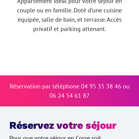
Appartement idéal pour votre séjour en
couple ou en famille. Doté d’une cuisine
équipée, salle de bain, et terrasse. Accès
privatif et parking attenant.
Réservation par téléphone
04 95 35 38 46 ou
06 24 54 61 87
Réservez votre séjour
Pour que votre séjour en Corse soit