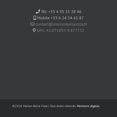
Tél:
+33 4 95 35 38 46
Mobile +33 6 24 54 61 87
contact@maisonbellavista.fr
GPS:
42.871897
,
9.477752
©
2026 Maison Bella Vista | Tous droits réservés.
Mentions légales