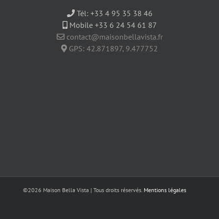
Tél:
+33 4 95 35 38 46
Mobile +33 6 24 54 61 87
contact@maisonbellavista.fr
GPS:
42.871897
,
9.477752
©
2026 Maison Bella Vista | Tous droits réservés.
Mentions légales