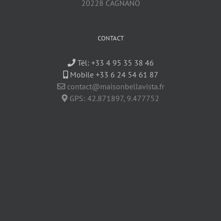
20228 CAGNANO
CONTACT
Tél:
+33 4 95 35 38 46
Mobile +33 6 24 54 61 87
contact@maisonbellavista.fr
GPS:
42.871897
,
9.477752