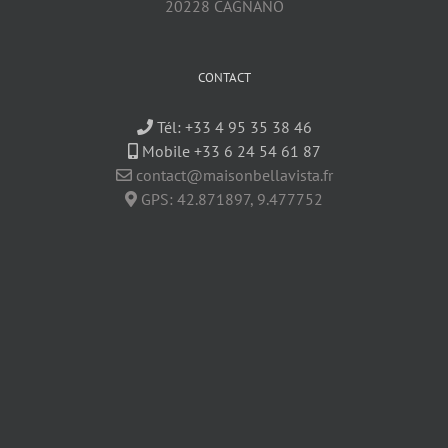
20228 CAGNANO
CONTACT
Tél:
+33 4 95 35 38 46
Mobile +33 6 24 54 61 87
contact@maisonbellavista.fr
GPS:
42.871897
,
9.477752